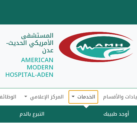
المستشفى
الأمريكي الحديث-
عدن
AMERICAN
MODERN
HOSPITAL-ADEN
يادات والأقسام
الخدمات
المركز الإعلامي
الوظائف
أوجد طبيبك
التبرع بالدم