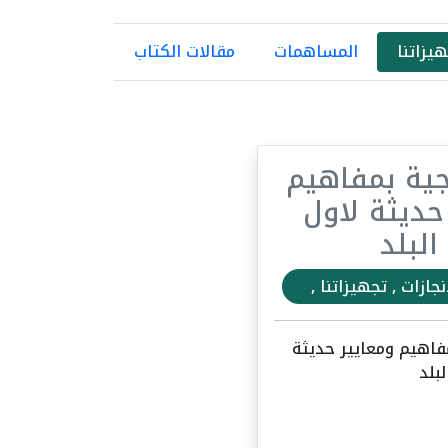
يزاتنا
المساهمات
مقالات الكتاب
جية بمفاهيم
حديثة لاول
لبلد
نجازات , تجهيزاتنا ,
مفاهيم ومعايير حديثة
بلد