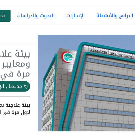
البرامج والأنشطة
الإنجازات
البحوث والدراسات
تجه
بيئة علا
ومعايير 
مرة في ا
جديدنا , الإ
بيئة علاجية ب
لاول مرة في ال