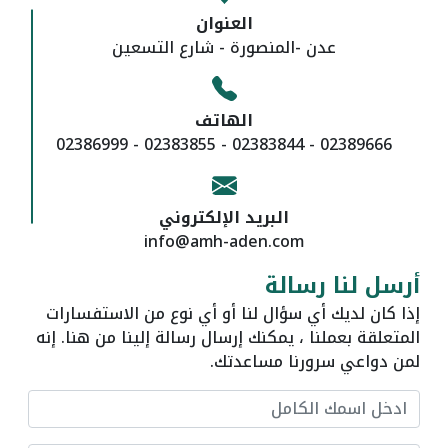
العنوان
عدن -المنصورة - شارع التسعين
الهاتف
02389666 - 02383844 - 02383855 - 02386999
البريد الإلكتروني
info@amh-aden.com
أرسل لنا رسالة
إذا كان لديك أي سؤال لنا أو أي نوع من الاستفسارات
المتعلقة بعملنا ، يمكنك إرسال رسالة إلينا من هنا. إنه
لمن دواعي سرورنا مساعدتك.