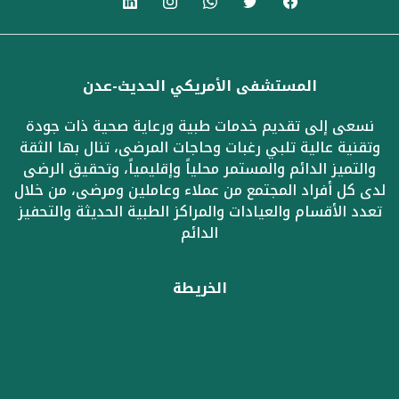
المستشفى الأمريكي الحديث-عدن
نسعى إلى تقديم خدمات طبية ورعاية صحية ذات جودة
وتقنية عالية تلبي رغبات وحاجات المرضى، تنال بها الثقة
والتميز الدائم والمستمر محلياً وإقليمياً، وتحقيق الرضى
لدى كل أفراد المجتمع من عملاء وعاملين ومرضى، من خلال
تعدد الأقسام والعيادات والمراكز الطبية الحديثة والتحفيز
الدائم
الخريطة