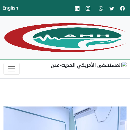
English